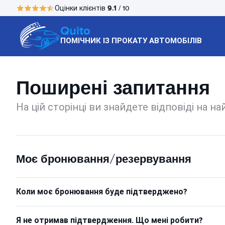
9.1
Оцінки клієнтів
/ 10
Quito
ПОМІЧНИК ІЗ ПРОКАТУ АВТОМОБІЛІВ
Поширені запитання
На цій сторінці ви знайдете відповіді на н
Моє бронювання/резервування
Коли моє бронювання буде підтверджено?
Я не отримав підтвердження. Що мені робити?