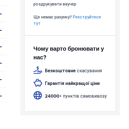
роздрукувати ваучер
Ще немає рахунку?
Реєструйтеся
тут
Чому варто бронювати у
нас?
Безкоштовне
скасування
Гарантія найкращої ціни
24000+
пунктів самовивозу