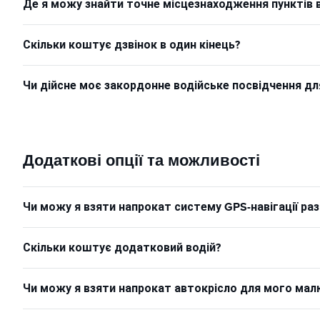
Де я можу знайти точне місцезнаходження пунктів 
Скільки коштує дзвінок в один кінець?
Чи дійсне моє закордонне водійське посвідчення д
Додаткові опції та можливості
Чи можу я взяти напрокат систему GPS-навігації р
Скільки коштує додатковий водій?
Чи можу я взяти напрокат автокрісло для мого ма