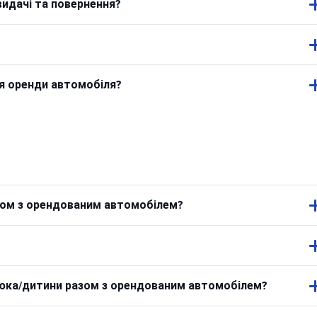
видачі та повернення?
ля оренди автомобіля?
азом з орендованим автомобілем?
люка/дитини разом з орендованим автомобілем?