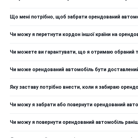
Що мені потрібно, щоб забрати орендований автом
Чи можу я перетнути кордон іншої країни на орендо
Чи можете ви гарантувати, що я отримаю обраний 
Чи може орендований автомобіль бути доставлений 
Яку заставу потрібно внести, коли я забираю оренд
Чи можу я забрати або повернути орендований автом
Чи можу я повернути орендований автомобіль раніше