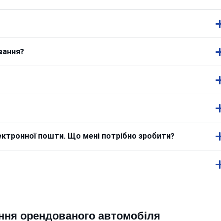
вання?
ектронної пошти. Що мені потрібно зробити?
ння орендованого автомобіля