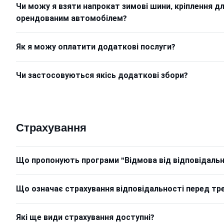
Чи можу я взяти напрокат зимові шини, кріплення д
орендованим автомобілем?
Як я можу оплатити додаткові послуги?
Чи застосовуються якісь додаткові збори?
Страхування
Що пропонують програми "Відмова від відповідально
Що означає страхування відповідальності перед тр
Які ще види страхування доступні?