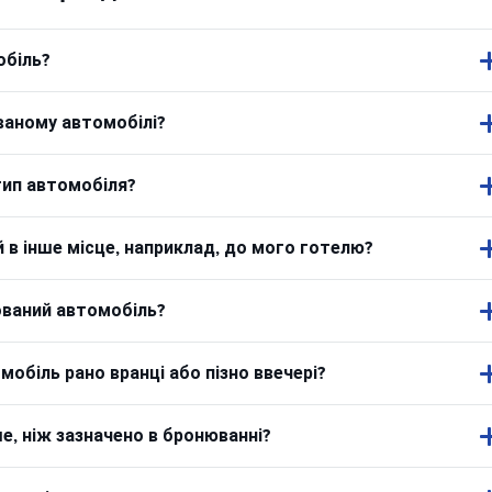
обіль?
ваному автомобілі?
тип автомобіля?
в інше місце, наприклад, до мого готелю?
ований автомобіль?
обіль рано вранці або пізно ввечері?
, ніж зазначено в бронюванні?