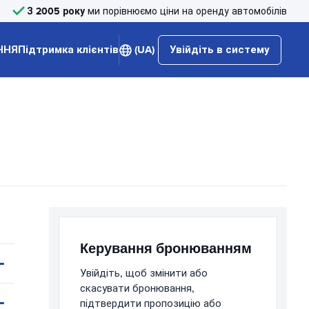
З 2005 року
ми порівнюємо ціни на оренду автомобілів
ННЯ
Підтримка клієнтів
(UA)
Увійдіть в систему
Керування бронюванням
Увійдіть, щоб змінити або
скасувати бронювання,
підтвердити пропозицію або