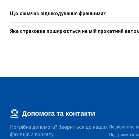
Що означає відшкодування франшизи?
Яка страховка поширюється на мій прокатний авто
Допомога та контакти
Потрібна допомога? Зверніться до наших
Поширені зап
фахівців з прокату.
Підтримка клі