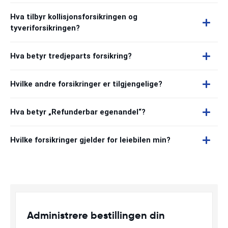
Hva tilbyr kollisjonsforsikringen og
tyveriforsikringen?
Hva betyr tredjeparts forsikring?
Hvilke andre forsikringer er tilgjengelige?
Hva betyr „Refunderbar egenandel“?
Hvilke forsikringer gjelder for leiebilen min?
Administrere bestillingen din