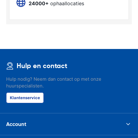
24000+
ophaallocaties
Hulp en contact
Hulp nodig? Neem dan contact op met onze
huurspecialisten.
Klantenservice
Account