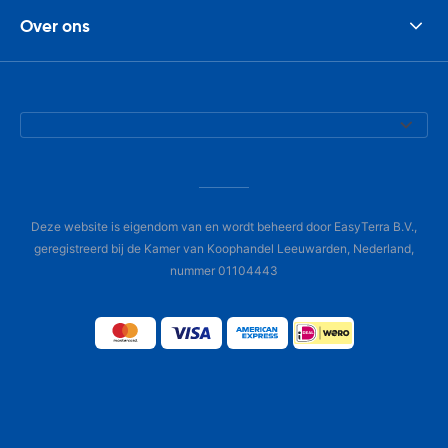
Over ons
Deze website is eigendom van en wordt beheerd door EasyTerra B.V.,
geregistreerd bij de Kamer van Koophandel Leeuwarden, Nederland,
nummer 01104443