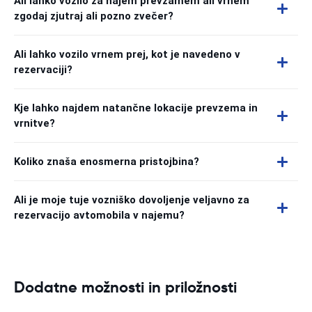
Ali lahko vozilo za najem prevzamem ali vrnem
zgodaj zjutraj ali pozno zvečer?
Ali lahko vozilo vrnem prej, kot je navedeno v
rezervaciji?
Kje lahko najdem natančne lokacije prevzema in
vrnitve?
Koliko znaša enosmerna pristojbina?
Ali je moje tuje vozniško dovoljenje veljavno za
rezervacijo avtomobila v najemu?
Dodatne možnosti in priložnosti