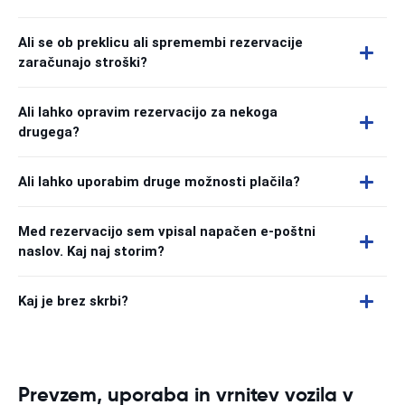
Ali se ob preklicu ali spremembi rezervacije
zaračunajo stroški?
Ali lahko opravim rezervacijo za nekoga
drugega?
Ali lahko uporabim druge možnosti plačila?
Med rezervacijo sem vpisal napačen e-poštni
naslov. Kaj naj storim?
Kaj je brez skrbi?
Prevzem, uporaba in vrnitev vozila v