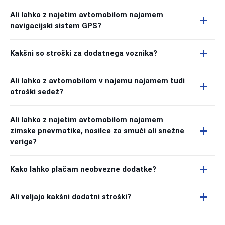
Ali lahko z najetim avtomobilom najamem
navigacijski sistem GPS?
Kakšni so stroški za dodatnega voznika?
Ali lahko z avtomobilom v najemu najamem tudi
otroški sedež?
Ali lahko z najetim avtomobilom najamem
zimske pnevmatike, nosilce za smuči ali snežne
verige?
Kako lahko plačam neobvezne dodatke?
Ali veljajo kakšni dodatni stroški?