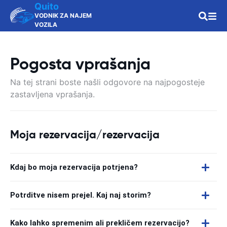
Quito
VODNIK ZA NAJEM
VOZILA
Pogosta vprašanja
Na tej strani boste našli odgovore na najpogosteje
zastavljena vprašanja.
Moja rezervacija/rezervacija
Kdaj bo moja rezervacija potrjena?
Potrditve nisem prejel. Kaj naj storim?
Kako lahko spremenim ali prekličem rezervacijo?