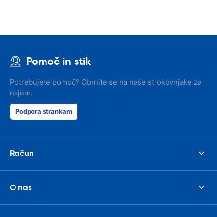
Pomoč in stik
Potrebujete pomoč? Obrnite se na naše strokovnjake za
najem.
Podpora strankam
Račun
O nas