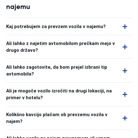
najemu
Kaj potrebujem za prevzem vozila v najemu?
Ali lahko z najetim avtomobilom prečkam mejo v
drugo državo?
Ali lahko zagotovite, da bom prejel izbrani tip
avtomobila?
Ali je mogoče vozilo izročiti na drugi lokaciji, na
primer v hotelu?
Kolikšno kavcijo plačam ob prevzemu vozila v
najem?