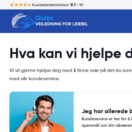
9.1
Kundebedømmelser
/ 10
Quito
VEILEDNING FOR LEIEBIL
Hva kan vi hjelpe
Vi vil gjerne hjelpe deg med å finne svar på det du lure
med vår kundeservice.
Jeg har allerede b
Kundeservice er her for å
spørsmål om din nåværende 