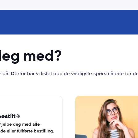
 deg med?
r på. Derfor har vi listet opp de vanligste spørsmålene for d
estilt
 hjelpe deg med alle
eller fullførte bestilling.