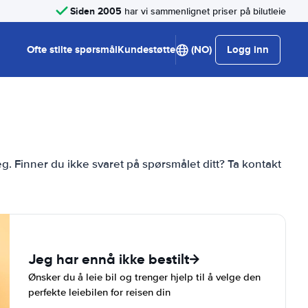
Siden 2005
har vi sammenlignet priser på bilutleie
Ofte stilte spørsmål
Kundestøtte
(NO)
Logg inn
eg. Finner du ikke svaret på spørsmålet ditt? Ta kontakt
Jeg har ennå ikke bestilt
Ønsker du å leie bil og trenger hjelp til å velge den
perfekte leiebilen for reisen din