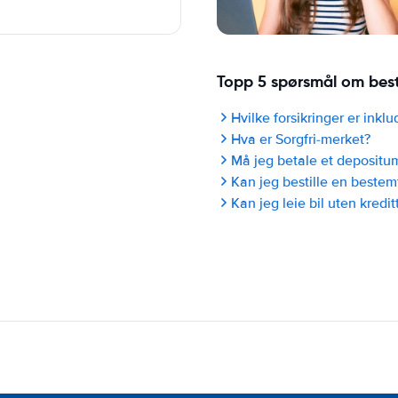
Topp 5 spørsmål om bestil
Hvilke forsikringer er inklud
Hva er Sorgfri-merket?
Må jeg betale et depositu
Kan jeg bestille en bestem
Kan jeg leie bil uten kredit