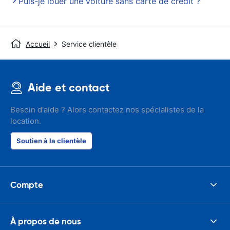
Puis-je louer une voiture sans carte de crédit ?
Accueil
Service clientèle
Aide et contact
Besoin d'aide ? Alors contactez nos spécialistes de la
location.
Soutien à la clientèle
Compte
À propos de nous