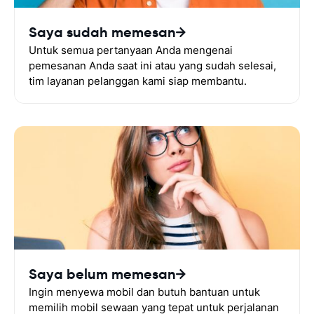
Saya sudah memesan
Untuk semua pertanyaan Anda mengenai
pemesanan Anda saat ini atau yang sudah selesai,
tim layanan pelanggan kami siap membantu.
Saya belum memesan
Ingin menyewa mobil dan butuh bantuan untuk
memilih mobil sewaan yang tepat untuk perjalanan