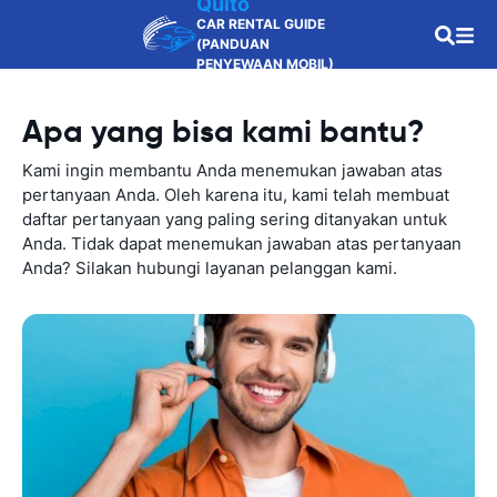
Quito
CAR RENTAL GUIDE
(PANDUAN
PENYEWAAN MOBIL)
Apa yang bisa kami bantu?
Kami ingin membantu Anda menemukan jawaban atas
pertanyaan Anda. Oleh karena itu, kami telah membuat
daftar pertanyaan yang paling sering ditanyakan untuk
Anda. Tidak dapat menemukan jawaban atas pertanyaan
Anda? Silakan hubungi layanan pelanggan kami.