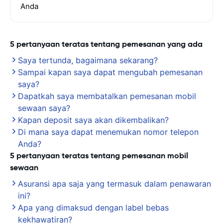
Anda
5 pertanyaan teratas tentang pemesanan yang ada
Saya tertunda, bagaimana sekarang?
Sampai kapan saya dapat mengubah pemesanan
saya?
Dapatkah saya membatalkan pemesanan mobil
sewaan saya?
Kapan deposit saya akan dikembalikan?
Di mana saya dapat menemukan nomor telepon
Anda?
5 pertanyaan teratas tentang pemesanan mobil
sewaan
Asuransi apa saja yang termasuk dalam penawaran
ini?
Apa yang dimaksud dengan label bebas
kekhawatiran?