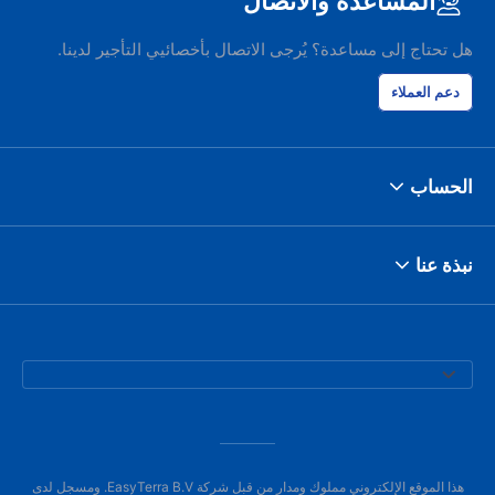
المساعدة والاتصال
هل تحتاج إلى مساعدة؟ يُرجى الاتصال بأخصائيي التأجير لدينا.
دعم العملاء
الحساب
نبذة عنا
هذا الموقع الإلكتروني مملوك ومدار من قبل شركة EasyTerra B.V. ومسجل لدى