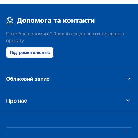
Допомога та контакти
Потрібна допомога? Зверніться до наших фахівців з
прокату.
Підтримка клієнтів
Обліковий запис
Про нас