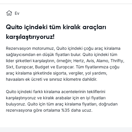
Ev
Quito içindeki tüm kiralık araçları
karşılaştırıyoruz!
Rezervasyon motorumuz, Quito içindeki çoğu araç kiralama
sağlayıcısından en düşük fiyatları bulur. Quito içindeki tüm
lider şirketleri karşılaştırın, örneğin; Hertz, Avis, Alamo, Thrifty,
Sixt, Europcar, Budget ve Europcar. Tüm fiyatlarımıza çoğu
araç kiralama şirketinde sigorta, vergiler, yol yardımı,
havaalanı ek ücreti ve sınırsız kilometre dahildir.
Quito içindeki farklı kiralama acentelerinin tekliflerini
karşılaştırıyoruz ve kiralık arabalar için en iyi fiyatları
buluyoruz. Quito için tüm araç kiralama fiyatları, doğrudan
rezervasyona göre ortalama %35 daha ucuz.