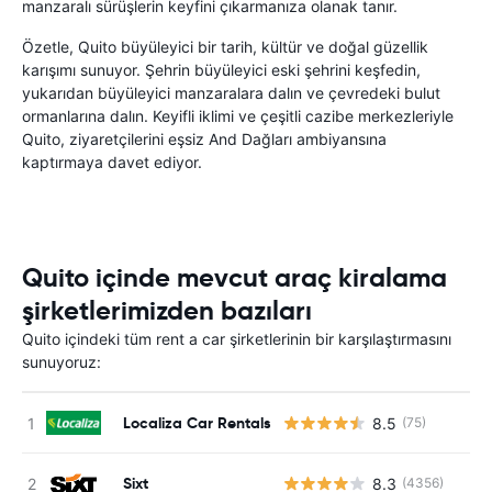
manzaralı sürüşlerin keyfini çıkarmanıza olanak tanır.
Özetle, Quito büyüleyici bir tarih, kültür ve doğal güzellik
karışımı sunuyor. Şehrin büyüleyici eski şehrini keşfedin,
yukarıdan büyüleyici manzaralara dalın ve çevredeki bulut
ormanlarına dalın. Keyifli iklimi ve çeşitli cazibe merkezleriyle
Quito, ziyaretçilerini eşsiz And Dağları ambiyansına
kaptırmaya davet ediyor.
Quito içinde mevcut araç kiralama
şirketlerimizden bazıları
Quito içindeki tüm rent a car şirketlerinin bir karşılaştırmasını
sunuyoruz:
Localiza Car Rentals
8.5
(75)
Sixt
8.3
(4356)