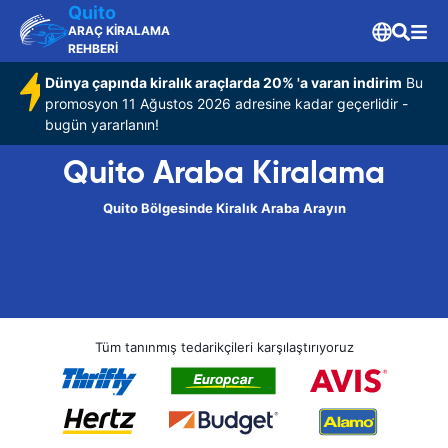
Quito
ARAÇ KİRALAMA
REHBERİ
Dünya çapında kiralık araçlarda 20% 'a varan indirim
Bu
promosyon 11 Ağustos 2026 adresine kadar geçerlidir -
bugün yararlanın!
Quito Araba Kiralama
Quito Bölgesinde Kiralık Araba Arayın
Tüm tanınmış tedarikçileri karşılaştırıyoruz