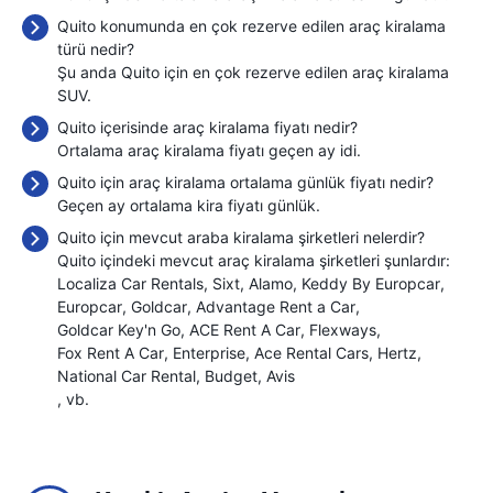
Quito konumunda en çok rezerve edilen araç kiralama
türü nedir?
Şu anda Quito için en çok rezerve edilen araç kiralama
SUV.
Quito içerisinde araç kiralama fiyatı nedir?
Ortalama araç kiralama fiyatı geçen ay
idi.
Quito için araç kiralama ortalama günlük fiyatı nedir?
Geçen ay ortalama kira fiyatı
günlük.
Quito için mevcut araba kiralama şirketleri nelerdir?
Quito içindeki mevcut araç kiralama şirketleri şunlardır:
Localiza Car Rentals
Sixt
Alamo
Keddy By Europcar
Europcar
Goldcar
Advantage Rent a Car
Goldcar Key'n Go
ACE Rent A Car
Flexways
Fox Rent A Car
Enterprise
Ace Rental Cars
Hertz
National Car Rental
Budget
Avis
, vb.