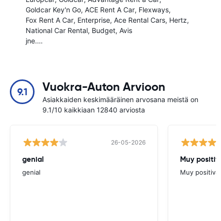
Goldcar Key'n Go
ACE Rent A Car
Flexways
Fox Rent A Car
Enterprise
Ace Rental Cars
Hertz
National Car Rental
Budget
Avis
jne.…
Vuokra-Auton Arvioon
9.1
Asiakkaiden keskimääräinen arvosana meistä on
9.1/10 kaikkiaan 12840 arviosta
26-05-2026
genial
Muy positiv
genial
Muy positiva