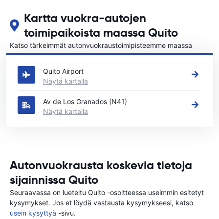
Kartta vuokra-autojen
toimipaikoista maassa Quito
Katso tärkeimmät autonvuokraustoimipisteemme maassa
Quito
Quito Airport
Näytä kartalla
Av de Los Granados (N41)
Näytä kartalla
Autonvuokrausta koskevia tietoja
sijainnissa Quito
Seuraavassa on lueteltu Quito -osoitteessa useimmin esitetyt
kysymykset. Jos et löydä vastausta kysymykseesi, katso
usein kysyttyä
-sivu.