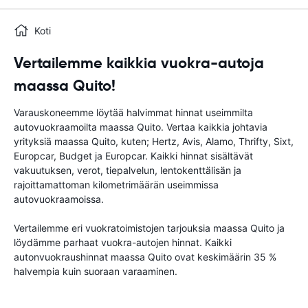
Koti
Vertailemme kaikkia vuokra-autoja
maassa Quito!
Varauskoneemme löytää halvimmat hinnat useimmilta
autovuokraamoilta maassa Quito. Vertaa kaikkia johtavia
yrityksiä maassa Quito, kuten; Hertz, Avis, Alamo, Thrifty, Sixt,
Europcar, Budget ja Europcar. Kaikki hinnat sisältävät
vakuutuksen, verot, tiepalvelun, lentokenttälisän ja
rajoittamattoman kilometrimäärän useimmissa
autovuokraamoissa.
Vertailemme eri vuokratoimistojen tarjouksia maassa Quito ja
löydämme parhaat vuokra-autojen hinnat. Kaikki
autonvuokraushinnat maassa Quito ovat keskimäärin 35 %
halvempia kuin suoraan varaaminen.