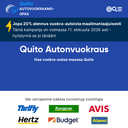
Quito
AUTOVUOKRAAMO-
OPAS
Jopa 20% alennus vuokra-autoista maailmanlaajuisesti
Tämä kampanja on voimassa 11. elokuuta 2026 asti -
hyödynnä se jo tänään!
Quito Autonvuokraus
Hae vuokra-autoa maassa Quito
Me vertaamme kaikkia tunnettuja toimittajia